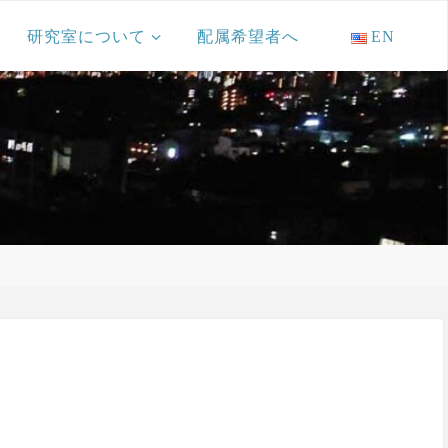
研究室について
配属希望者へ
EN