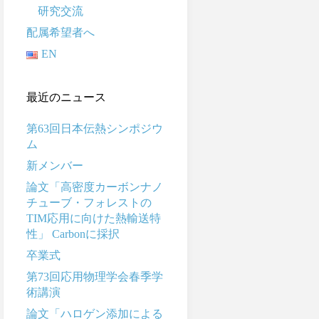
研究交流
配属希望者へ
EN
最近のニュース
第63回日本伝熱シンポジウ
ム
新メンバー
論文「高密度カーボンナノ
チューブ・フォレストの
TIM応用に向けた熱輸送特
性」 Carbonに採択
卒業式
第73回応用物理学会春季学
術講演
論文「ハロゲン添加による