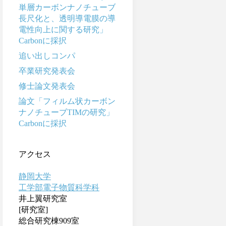
単層カーボンナノチューブ
長尺化と、透明導電膜の導
電性向上に関する研究」
Carbonに採択
追い出しコンパ
卒業研究発表会
修士論文発表会
論文「フィルム状カーボン
ナノチューブTIMの研究」
Carbonに採択
アクセス
静岡大学
工学部電子物質科学科
井上翼研究室
[研究室]
総合研究棟909室