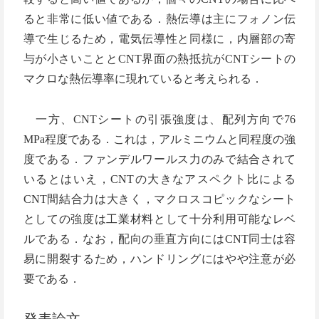
ると非常に低い値である．熱伝導は主にフォノン伝
導で生じるため，電気伝導性と同様に，内層部の寄
与が小さいこととCNT界面の熱抵抗がCNTシートの
マクロな熱伝導率に現れていると考えられる．
一方、CNTシートの引張強度は、配列方向で76
MPa程度である．これは，アルミニウムと同程度の強
度である．ファンデルワールス力のみで結合されて
いるとはいえ，CNTの大きなアスペクト比による
CNT間結合力は大きく，マクロスコピックなシート
としての強度は工業材料として十分利用可能なレベ
ルである．なお，配向の垂直方向にはCNT同士は容
易に開裂するため，ハンドリングにはやや注意が必
要である．
発表論文