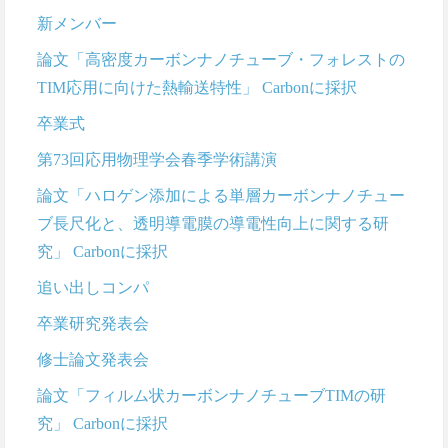
新メンバー
論文「高密度カーボンナノチューブ・フォレストの
TIM応用に向けた熱輸送特性」 Carbonに採択
卒業式
第73回応用物理学会春季学術講演
論文「ハロゲン添加による単層カーボンナノチュー
ブ長尺化と、透明導電膜の導電性向上に関する研
究」 Carbonに採択
追い出しコンパ
卒業研究発表会
修士論文発表会
論文「フィルム状カーボンナノチューブTIMの研
究」 Carbonに採択