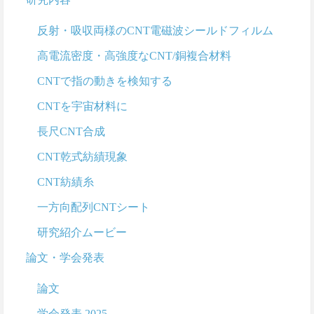
反射・吸収両様のCNT電磁波シールドフィルム
高電流密度・高強度なCNT/銅複合材料
CNTで指の動きを検知する
CNTを宇宙材料に
長尺CNT合成
CNT乾式紡績現象
CNT紡績糸
一方向配列CNTシート
研究紹介ムービー
論文・学会発表
論文
学会発表 2025