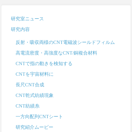
研究室ニュース
研究内容
反射・吸収両様のCNT電磁波シールドフィルム
高電流密度・高強度なCNT/銅複合材料
CNTで指の動きを検知する
CNTを宇宙材料に
長尺CNT合成
CNT乾式紡績現象
CNT紡績糸
一方向配列CNTシート
研究紹介ムービー