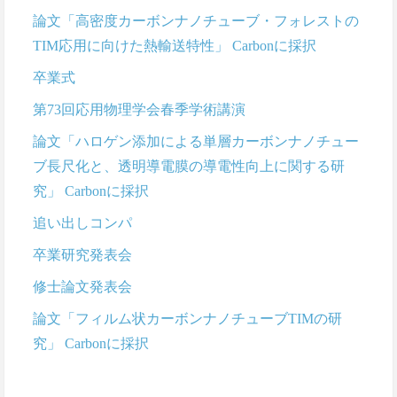
論文「高密度カーボンナノチューブ・フォレストの
TIM応用に向けた熱輸送特性」 Carbonに採択
卒業式
第73回応用物理学会春季学術講演
論文「ハロゲン添加による単層カーボンナノチュー
ブ長尺化と、透明導電膜の導電性向上に関する研
究」 Carbonに採択
追い出しコンパ
卒業研究発表会
修士論文発表会
論文「フィルム状カーボンナノチューブTIMの研
究」 Carbonに採択