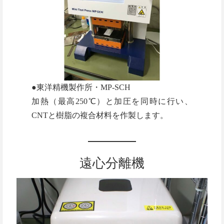
●東洋精機製作所・MP-SCH
加熱（最高250℃）と加圧を同時に行い、
CNTと樹脂の複合材料を作製します。
遠心分離機