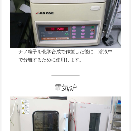
ナノ粒子を化学合成で作製した後に、溶液中
で分離するために使用します。
電気炉