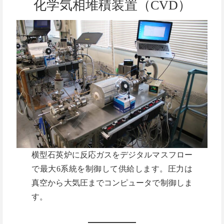
化学気相堆積装置（CVD）
横型石英炉に反応ガスをデジタルマスフロー
で最大6系統を制御して供給します。圧力は
真空から大気圧までコンピュータで制御しま
す。