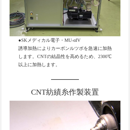
●SKメディカル電子・MU-αIV
誘導加熱によりカーボンルツボを急速に加熱
します。CNTの結晶性を高めるため、2300℃
以上に加熱します。
CNT紡績糸作製装置