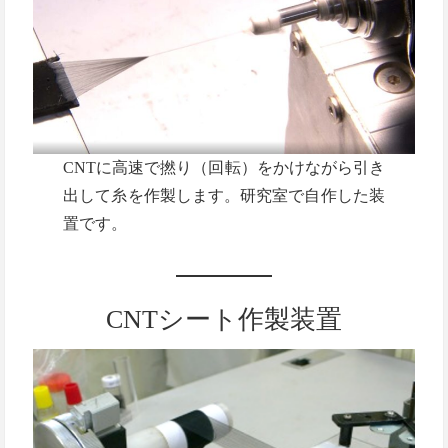
CNTに高速で撚り（回転）をかけながら引き
出して糸を作製します。研究室で自作した装
置です。
CNTシート作製装置