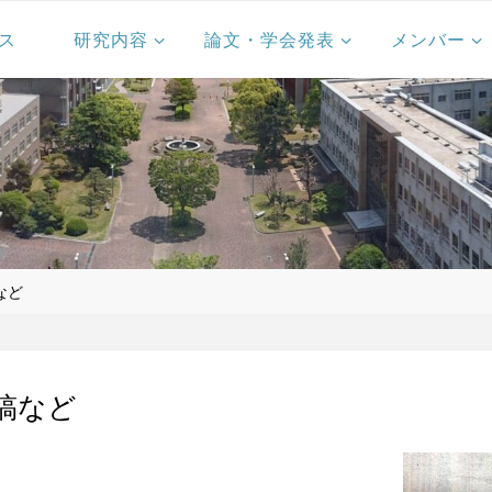
ス
研究内容
論文・学会発表
メンバー
など
稿など