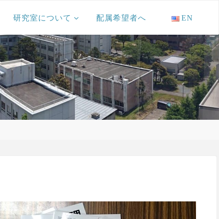
研究室について
配属希望者へ
EN