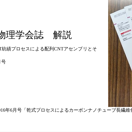
物理学会誌 解説
T紡績プロセスによる配列CNTアセンブリとそ
月号
2016年6月号「乾式プロセスによるカーボンナノチューブ長繊維