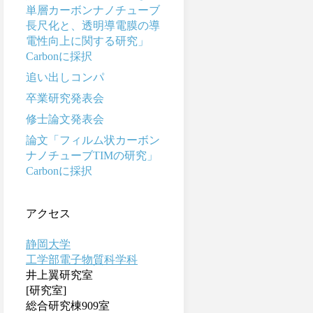
単層カーボンナノチューブ
長尺化と、透明導電膜の導
電性向上に関する研究」
Carbonに採択
追い出しコンパ
卒業研究発表会
修士論文発表会
論文「フィルム状カーボン
ナノチューブTIMの研究」
Carbonに採択
アクセス
静岡大学
工学部電子物質科学科
井上翼研究室
[研究室]
総合研究棟909室