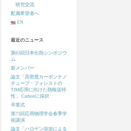
研究交流
配属希望者へ
EN
最近のニュース
第63回日本伝熱シンポジウ
ム
新メンバー
論文「高密度カーボンナノ
チューブ・フォレストの
TIM応用に向けた熱輸送特
性」 Carbonに採択
卒業式
第73回応用物理学会春季学
術講演
論文「ハロゲン添加による