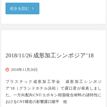
"2018/11/28
続きを読む
MRS
Fall
2018"
2018/11/26 成形加工シンポジア’18
2018年11月26日
プラスチック成形加工学会 成形加工シンポジ
ア’18（グランドホテル浜松）で露口君が発表しまし
た。一方向配向CNT/エポキシ樹脂複合材料の諸特性に
おけるCNT構造の影響露口陽平 他