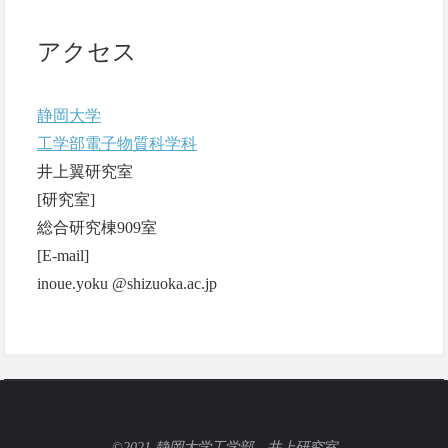
アクセス
静岡大学
工学部電子物質科学科
井上翼研究室
[研究室]
総合研究棟909室
[E-mail]
inoue.yoku @shizuoka.ac.jp
©2021 静岡大学工学部 井上研究室