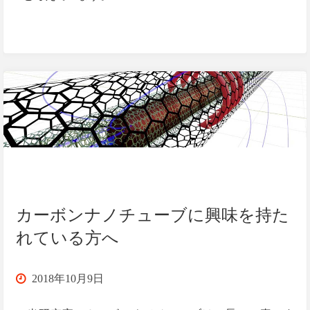
ル
作
り"
カーボンナノチューブに興味を持た
れている方へ
2018年10月9日