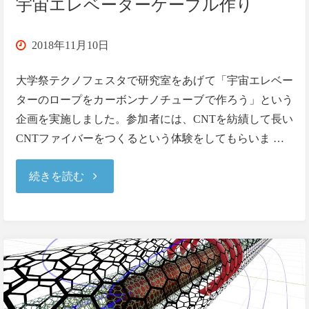
宇宙エレベーターケーブル作り
ア’18"
2018年11月10日
大学祭テクノフェスタで研究室をあげて「宇宙エレベー
ターのロープをカーボンナノチューブで作ろう」という
企画を実施しました。参加者には、CNTを紡績して長い
CNTファイバーをつくるという体験をしてもらいま …
"2018/11/10
続きを読む
大
学
祭
テ