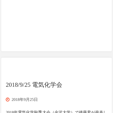
れ
て
い
る
方
へ"
2018/9/25 電気化学会
2018年9月25日
2018年電気化学秋季大会（金沢大学）で後藤君が発表し