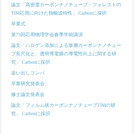
論文「高密度カーボンナノチューブ・フォレストの
TIM応用に向けた熱輸送特性」 Carbonに採択
卒業式
第73回応用物理学会春季学術講演
論文「ハロゲン添加による単層カーボンナノチュー
ブ長尺化と、透明導電膜の導電性向上に関する研
究」 Carbonに採択
追い出しコンパ
卒業研究発表会
修士論文発表会
論文「フィルム状カーボンナノチューブTIMの研
究」 Carbonに採択