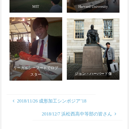
MIT
Harvard University
リーガルシーフードでロブ
ジョン・ハーバード像
スター
2018/11/26 成形加工シンポジア’18
2018/12/7 浜松西高中等部の皆さん