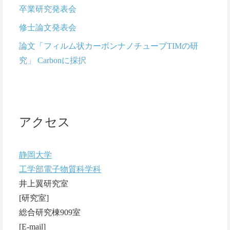
卒業研究発表会
修士論文発表会
論文「フィルム状カーボンナノチューブTIMの研
究」 Carbonに採択
アクセス
静岡大学
工学部電子物質科学科
井上翼研究室
[研究室]
総合研究棟909室
[E-mail]