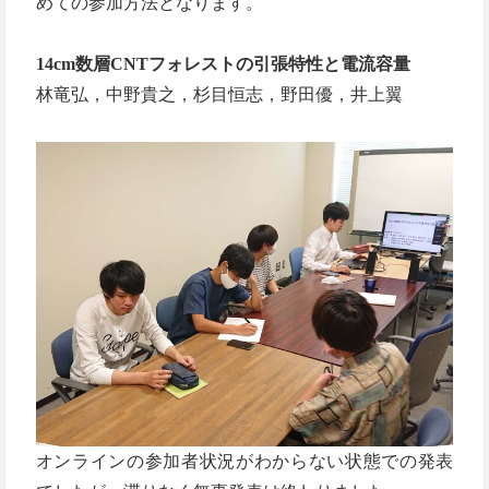
めての参加方法となります。
14cm数層CNTフォレストの引張特性と電流容量
林竜弘，中野貴之，杉目恒志，野田優，井上翼
オンラインの参加者状況がわからない状態での発表