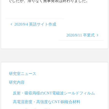
でしたが、滞りなく無事発表は終わりました。
2020/9/4 英語サイト作成
2020/9/11 卒業式
研究室ニュース
研究内容
反射・吸収両様のCNT電磁波シールドフィルム
高電流密度・高強度なCNT/銅複合材料