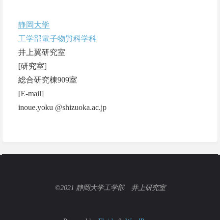
静岡大学
工学部電子物質科学科
井上翼研究室
[研究室]
総合研究棟909室
[E-mail]
inoue.yoku @shizuoka.ac.jp
©2021 静岡大学工学部 井上研究室