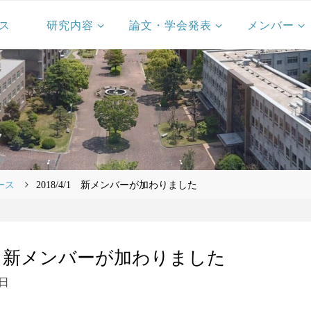
ス
研究内容
論文・学会発表
メンバー
ース
2018/4/1 新メンバーが加わりました
4/1 新メンバーが加わりました
2日