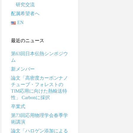
研究交流
配属希望者へ
EN
最近のニュース
第63回日本伝熱シンポジウ
ム
新メンバー
論文「高密度カーボンナノ
チューブ・フォレストの
TIM応用に向けた熱輸送特
性」 Carbonに採択
卒業式
第73回応用物理学会春季学
術講演
論文「ハロゲン添加による