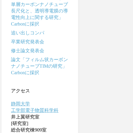
単層カーボンナノチューブ
長尺化と、透明導電膜の導
電性向上に関する研究」
Carbonに採択
追い出しコンパ
卒業研究発表会
修士論文発表会
論文「フィルム状カーボン
ナノチューブTIMの研究」
Carbonに採択
アクセス
静岡大学
工学部電子物質科学科
井上翼研究室
[研究室]
総合研究棟909室