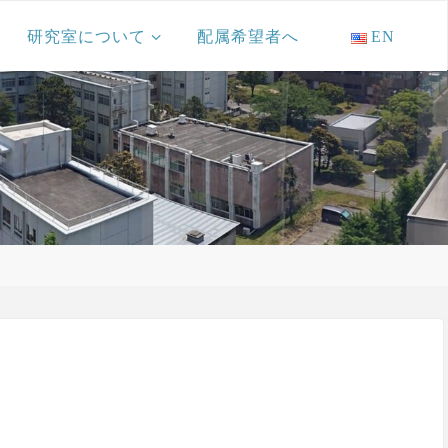
研究室について
配属希望者へ
EN