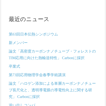
最近のニュース
第63回日本伝熱シンポジウム
新メンバー
論文「高密度カーボンナノチューブ・フォレストの
TIM応用に向けた熱輸送特性」 Carbonに採択
卒業式
第73回応用物理学会春季学術講演
論文「ハロゲン添加による単層カーボンナノチュー
ブ長尺化と、透明導電膜の導電性向上に関する研
究」 Carbonに採択
追い出しコンパ