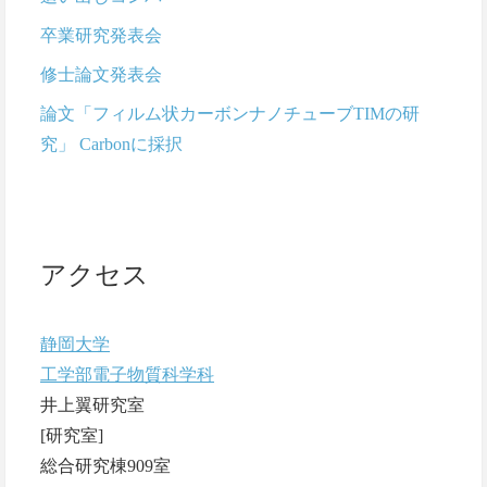
卒業研究発表会
修士論文発表会
論文「フィルム状カーボンナノチューブTIMの研
究」 Carbonに採択
アクセス
静岡大学
工学部電子物質科学科
井上翼研究室
[研究室]
総合研究棟909室