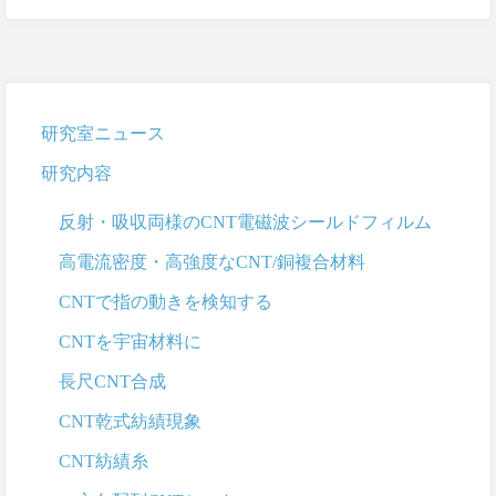
研究室ニュース
研究内容
反射・吸収両様のCNT電磁波シールドフィルム
高電流密度・高強度なCNT/銅複合材料
CNTで指の動きを検知する
CNTを宇宙材料に
長尺CNT合成
CNT乾式紡績現象
CNT紡績糸