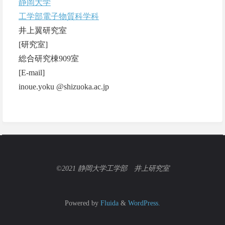
静岡大学
工学部電子物質科学科
井上翼研究室
[研究室]
総合研究棟909室
[E-mail]
inoue.yoku @shizuoka.ac.jp
©2021 静岡大学工学部 井上研究室
Powered by
Fluida
&
WordPress.