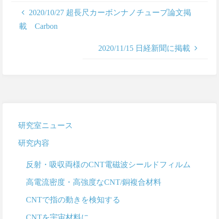
2020/10/27 超長尺カーボンナノチューブ論文掲
載 Carbon
2020/11/15 日経新聞に掲載
研究室ニュース
研究内容
反射・吸収両様のCNT電磁波シールドフィルム
高電流密度・高強度なCNT/銅複合材料
CNTで指の動きを検知する
CNTを宇宙材料に