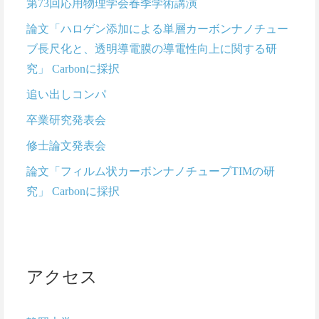
第73回応用物理学会春季学術講演
論文「ハロゲン添加による単層カーボンナノチュー
ブ長尺化と、透明導電膜の導電性向上に関する研
究」 Carbonに採択
追い出しコンパ
卒業研究発表会
修士論文発表会
論文「フィルム状カーボンナノチューブTIMの研
究」 Carbonに採択
アクセス