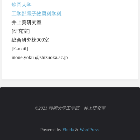
静岡大学
工学部電子物質科学科
井上翼研究室
[研究室]
総合研究棟909室
[E-mail]
inoue.yoku @shizuoka.ac.jp
©2021 静岡大学工学部 井上研究室
Powered by
Fluida
&
WordPress.