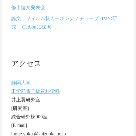
修士論文発表会
論文「フィルム状カーボンナノチューブTIMの研
究」 Carbonに採択
アクセス
静岡大学
工学部電子物質科学科
井上翼研究室
[研究室]
総合研究棟909室
[E-mail]
inoue.yoku @shizuoka.ac.jp