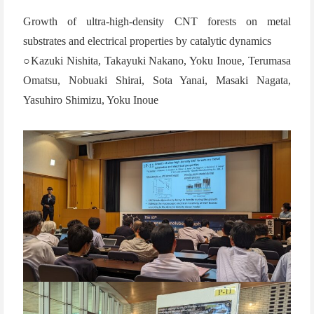
Growth of ultra-high-density CNT forests on metal
substrates and electrical properties by catalytic dynamics
○Kazuki Nishita, Takayuki Nakano, Yoku Inoue, Terumasa
Omatsu, Nobuaki Shirai, Sota Yanai, Masaki Nagata,
Yasuhiro Shimizu, Yoku Inoue