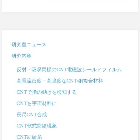
研究室ニュース
研究内容
反射・吸収両様のCNT電磁波シールドフィルム
高電流密度・高強度なCNT/銅複合材料
CNTで指の動きを検知する
CNTを宇宙材料に
長尺CNT合成
CNT乾式紡績現象
CNT紡績糸