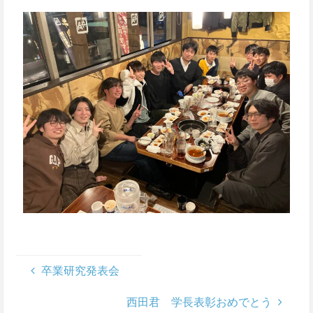
卒業研究発表会
西田君 学長表彰おめでとう