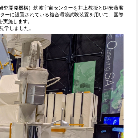
空研究開発機構）筑波宇宙センターを井上教授とB4安藤君
ンターに設置されている複合環境試験装置を用いて、国際
を実施します。
見学しました。