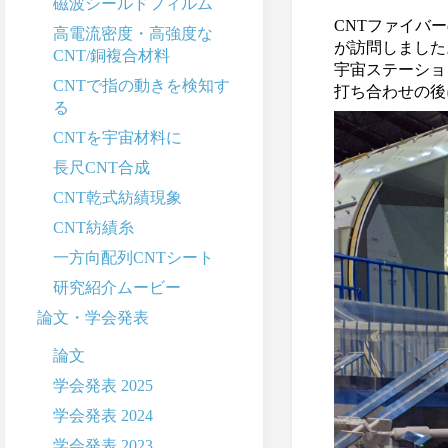
磁波シールドフィルム
CNTファイバ
高電流密度・高強度な
が訪問しました
CNT/銅複合材料
宇宙ステーショ
CNTで指の動きを検知す
打ち合わせの後
る
CNTを宇宙材料に
長尺CNT合成
CNT乾式紡績現象
CNT紡績糸
一方向配列CNTシート
研究紹介ムービー
論文・学会発表
論文
学会発表 2025
学会発表 2024
学会発表 2023