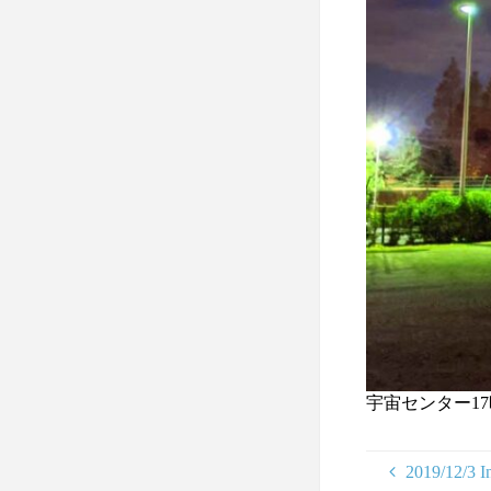
宇宙センター17
2019/12/3 I