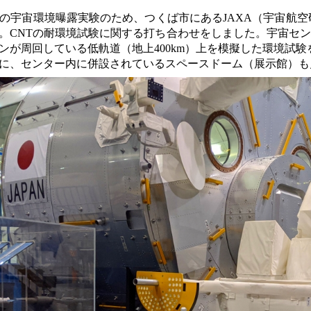
ーの宇宙環境曝露実験のため、つくば市にあるJAXA（宇宙航
。CNTの耐環境試験に関する打ち合わせをしました。宇宙セ
ンが周回している低軌道（地上400km）上を模擬した環境試験
に、センター内に併設されているスペースドーム（展示館）も