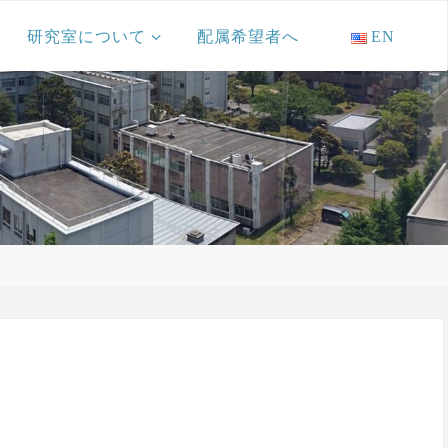
研究室について
配属希望者へ
EN