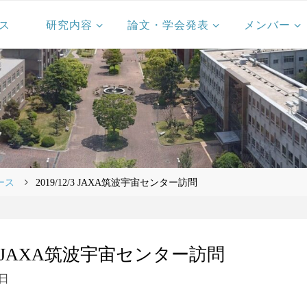
ス
研究内容
論文・学会発表
メンバー
ース
2019/12/3 JAXA筑波宇宙センター訪問
2/3 JAXA筑波宇宙センター訪問
6日