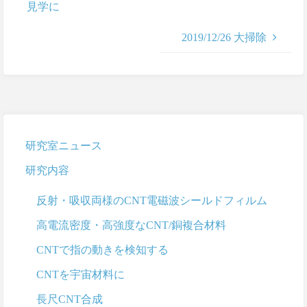
見学に
2019/12/26 大掃除
研究室ニュース
研究内容
反射・吸収両様のCNT電磁波シールドフィルム
高電流密度・高強度なCNT/銅複合材料
CNTで指の動きを検知する
CNTを宇宙材料に
長尺CNT合成