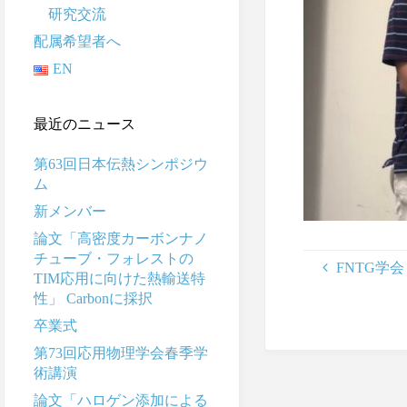
研究交流
配属希望者へ
EN
最近のニュース
第63回日本伝熱シンポジウ
ム
新メンバー
論文「高密度カーボンナノ
チューブ・フォレストの
FNTG学会
TIM応用に向けた熱輸送特
性」 Carbonに採択
卒業式
第73回応用物理学会春季学
術講演
論文「ハロゲン添加による