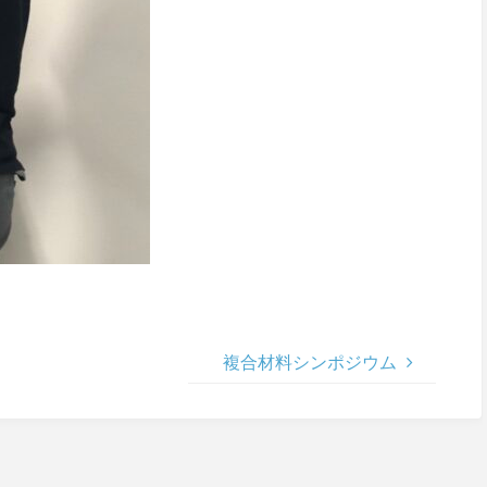
複合材料シンポジウム