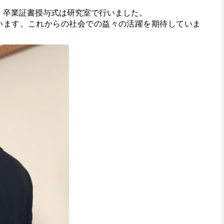
、卒業証書授与式は研究室で行いました。
でとうございます。これからの社会での益々の活躍を期待していま