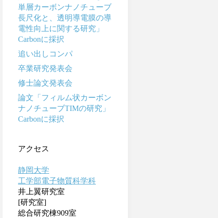
単層カーボンナノチューブ
長尺化と、透明導電膜の導
電性向上に関する研究」
Carbonに採択
追い出しコンパ
卒業研究発表会
修士論文発表会
論文「フィルム状カーボン
ナノチューブTIMの研究」
Carbonに採択
アクセス
静岡大学
工学部電子物質科学科
井上翼研究室
[研究室]
総合研究棟909室