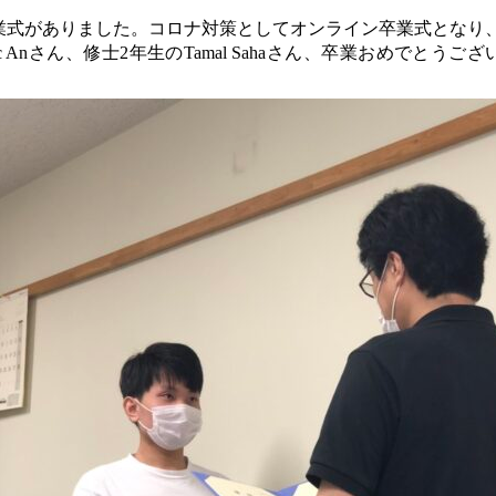
業式がありました。コロナ対策としてオンライン卒業式となり
Duc Anさん、修士2年生のTamal Sahaさん、卒業おめ