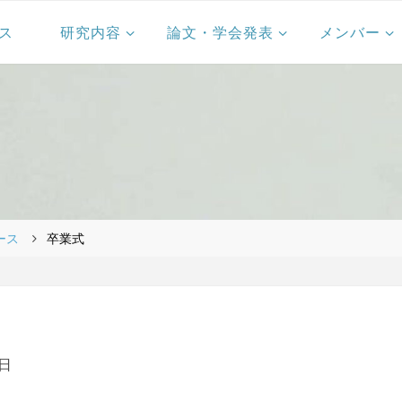
ス
研究内容
論文・学会発表
メンバー
ース
卒業式
0日