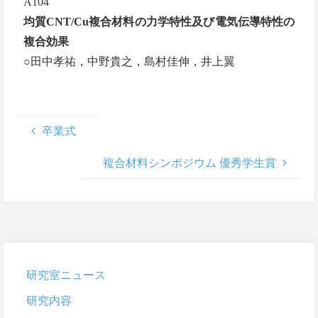
A104
均質CNT/Cu複合材料の力学特性及び電気伝導特性の
複合効果
○田中孝祐，中野貴之，島村佳伸，井上翼
卒業式
複合材料シンポジウム 優秀学生賞
研究室ニュース
研究内容