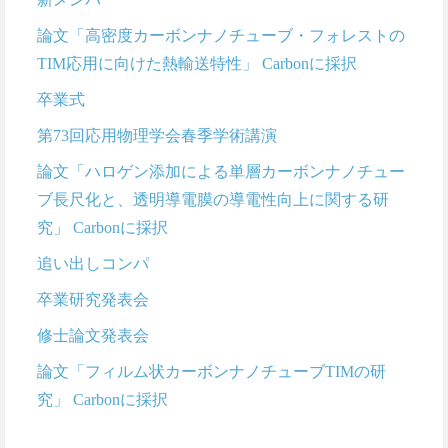
論文「高密度カーボンナノチューブ・フォレストの
TIM応用に向けた熱輸送特性」 Carbonに採択
卒業式
第73回応用物理学会春季学術講演
論文「ハロゲン添加による単層カーボンナノチュー
ブ長尺化と、透明導電膜の導電性向上に関する研
究」 Carbonに採択
追い出しコンパ
卒業研究発表会
修士論文発表会
論文「フィルム状カーボンナノチューブTIMの研
究」 Carbonに採択