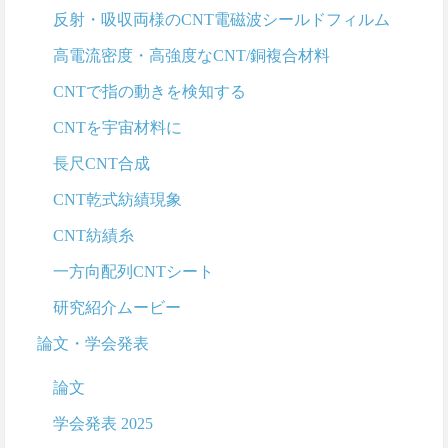
反射・吸収両様のCNT電磁波シールドフィルム
高電流密度・高強度なCNT/銅複合材料
CNTで指の動きを検知する
CNTを宇宙材料に
長尺CNT合成
CNT乾式紡績現象
CNT紡績糸
一方向配列CNTシート
研究紹介ムービー
論文・学会発表
論文
学会発表 2025