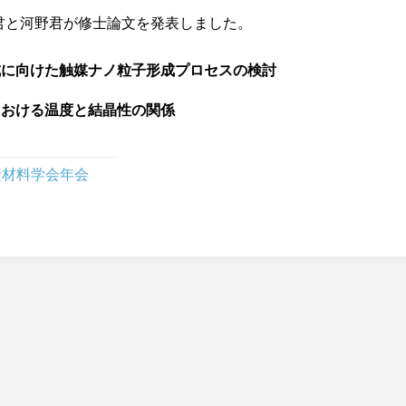
君と河野君が修士論文を発表しました。
成に向けた触媒ナノ粒子形成プロセスの検討
における温度と結晶性の関係
素材料学会年会