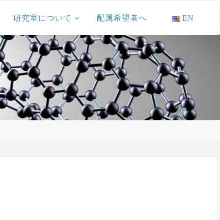
研究室について
配属希望者へ
EN