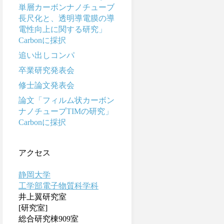
単層カーボンナノチューブ
長尺化と、透明導電膜の導
電性向上に関する研究」
Carbonに採択
追い出しコンパ
卒業研究発表会
修士論文発表会
論文「フィルム状カーボン
ナノチューブTIMの研究」
Carbonに採択
アクセス
静岡大学
工学部電子物質科学科
井上翼研究室
[研究室]
総合研究棟909室