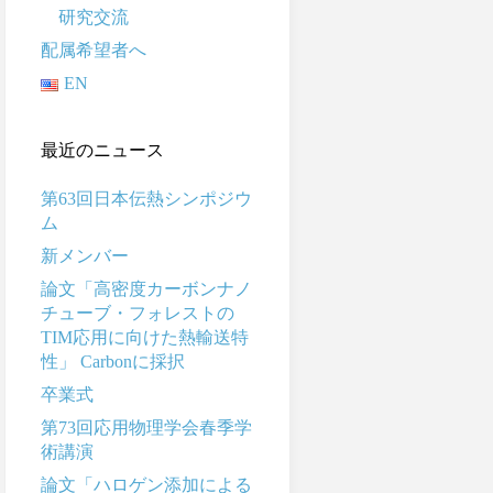
研究交流
配属希望者へ
EN
最近のニュース
第63回日本伝熱シンポジウ
ム
新メンバー
論文「高密度カーボンナノ
チューブ・フォレストの
TIM応用に向けた熱輸送特
性」 Carbonに採択
卒業式
第73回応用物理学会春季学
術講演
論文「ハロゲン添加による