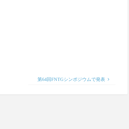
第64回FNTGシンポジウムで発表