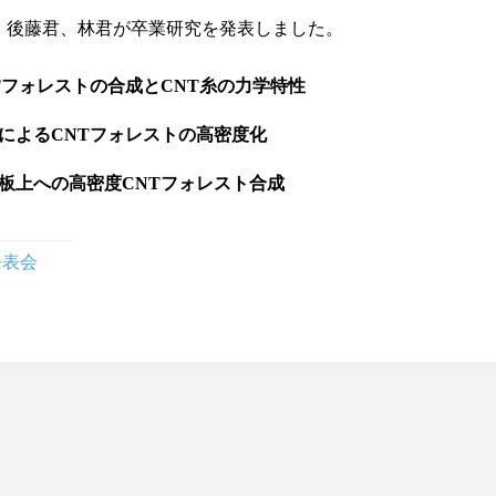
、後藤君、林君が卒業研究を発表しました。
Tフォレストの合成とCNT糸の力学特性
によるCNTフォレストの高密度化
板上への高密度CNTフォレスト合成
発表会