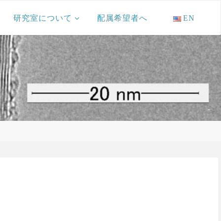
研究室について
配属希望者へ
EN