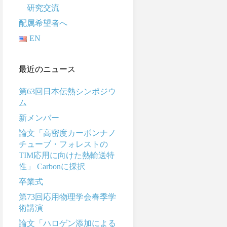
研究交流
配属希望者へ
EN
最近のニュース
第63回日本伝熱シンポジウ
ム
新メンバー
論文「高密度カーボンナノ
チューブ・フォレストの
TIM応用に向けた熱輸送特
性」 Carbonに採択
卒業式
第73回応用物理学会春季学
術講演
論文「ハロゲン添加による