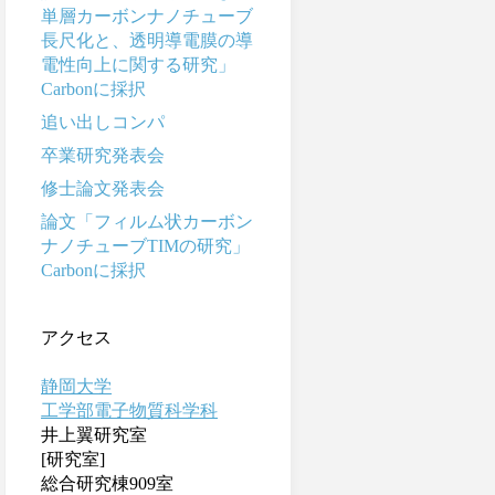
単層カーボンナノチューブ
長尺化と、透明導電膜の導
電性向上に関する研究」
Carbonに採択
追い出しコンパ
卒業研究発表会
修士論文発表会
論文「フィルム状カーボン
ナノチューブTIMの研究」
Carbonに採択
アクセス
静岡大学
工学部電子物質科学科
井上翼研究室
[研究室]
総合研究棟909室