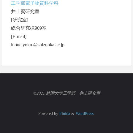
工学部電子物質科学科
井上翼研究室
[研究室]
総合研究棟909室
[E-mail]
inoue.yoku @shizuoka.ac.jp
©2021 静岡大学工学部 井上研究室
Powered by
Fluida
&
WordPress.