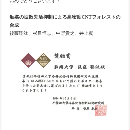
おめでとうございます！
触媒の拡散失活抑制による高密度CNTフォレストの
合成
後藤聡汰、杉目恒志、中野貴之、井上翼