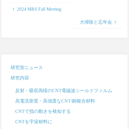
2024 MRS Fall Meeting
大掃除と忘年会
研究室ニュース
研究内容
反射・吸収両様のCNT電磁波シールドフィルム
高電流密度・高強度なCNT/銅複合材料
CNTで指の動きを検知する
CNTを宇宙材料に